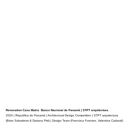
Renovation Casa Matriz Banco Nacional de Panamá | STPT arquitectura
2024 | Republica de Panamá | Architectural Design Competition | STPT arquitectura
(Brian Salvatierra & Dariana Pitti) | Design Team (Francisco Fuentes, Valentina Cadavid)